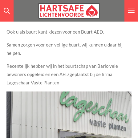
Ga
direct
naar
Ook u als buurt kunt kiezen voor een Buurt AED.
de
hoofdinhoud
Samen zorgen voor een veilige buurt, wij kunnen u daar bij
helpen.
Recentelijk hebben wij in het buurtschap van Barlo vele
bewoners opgeleid en een AED geplaatst bij de firma
Lageschaar Vaste Planten