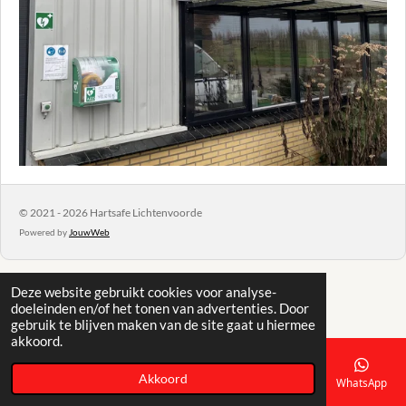
© 2021 - 2026 Hartsafe Lichtenvoorde
Powered by
JouwWeb
Deze website gebruikt cookies voor analyse-
doeleinden en/of het tonen van advertenties. Door
gebruik te blijven maken van de site gaat u hiermee
akkoord.
Akkoord
E-mailadres
Telefoonnummer
Kaart
Facebook
WhatsApp